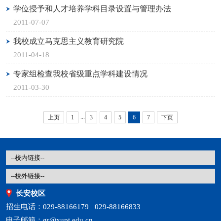
学位授予和人才培养学科目录设置与管理办法
2011-07-07
我校成立马克思主义教育研究院
2011-04-18
专家组检查我校省级重点学科建设情况
2011-03-30
...
上页
1
3
4
5
6
7
下页
长安校区
招生电话：029-88166179 029-88166833
电子邮箱：gr@xupt.edu.cn