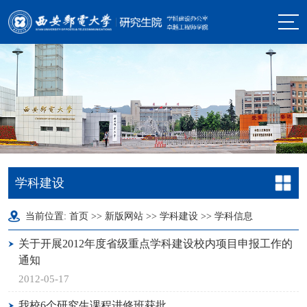
学科建设
当前位置:
首页
>>
新版网站
>>
学科建设
>>
学科信息
关于开展2012年度省级重点学科建设校内项目申报工作的
通知
2012-05-17
我校6个研究生课程进修班获批