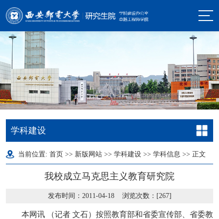
学科建设
当前位置:
首页
>>
新版网站
>>
学科建设
>>
学科信息
>> 正文
我校成立马克思主义教育研究院
发布时间：2011-04-18 浏览次数：[
267
]
本网讯 （记者 文石）按照教育部和省委宣传部、省委教