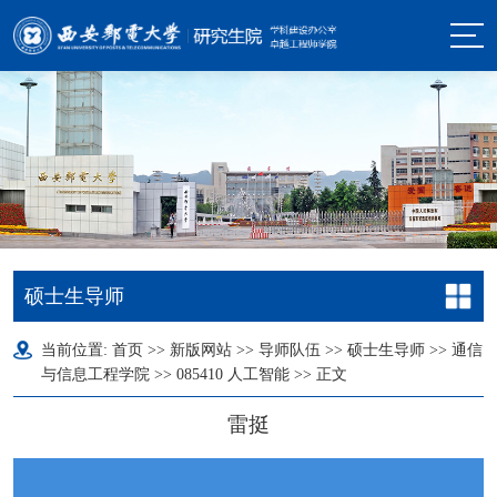
硕士生导师
当前位置:
首页
>>
新版网站
>>
导师队伍
>>
硕士生导师
>>
通信
与信息工程学院
>>
085410 人工智能
>> 正文
雷挺