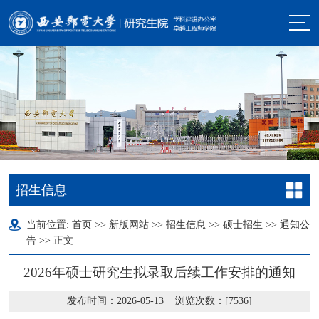
招生信息
当前位置:
首页
>>
新版网站
>>
招生信息
>>
硕士招生
>>
通知公
告
>> 正文
2026年硕士研究生拟录取后续工作安排的通知
发布时间：2026-05-13 浏览次数：[
7536
]