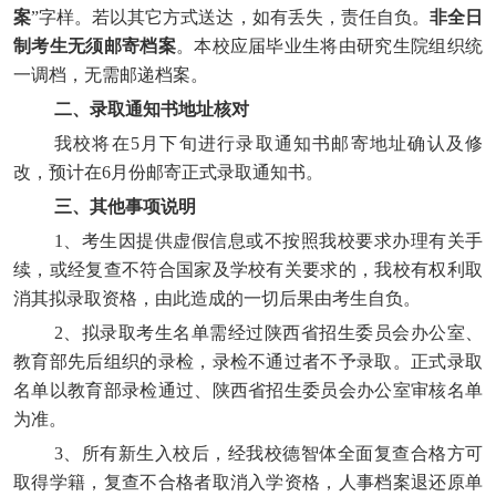
案
”字样。若以其它方式送达，如有丢失，责任自负。
非全日
制考生无须邮寄档案
。本校应届毕业生将由研究生院组织统
一调档，无需邮递档案。
二、录取通知书地址核对
我校将在
5月下旬进行录取通知书邮寄地址确认及修
改，预计在6月份邮寄正式录取通知书。
三、其他事项说明
1、考生因提供虚假信息或不按照我校要求办理有关手
续，或经复查不符合国家及学校有关要求的，我校有权利取
消其拟录取资格，由此造成的一切后果由考生自负。
2、拟录取考生名单需经过陕西省招生委员会办公室、
教育部先后组织的录检，录检不通过者不予录取。正式录取
名单以教育部录检通过、陕西省招生委员会办公室审核名单
为准。
3、所有新生入校后，经我校德智体全面复查合格方可
取得学籍，复查不合格者取消入学资格，人事档案退还原单