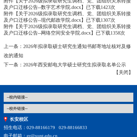
附件【
关于2026级拟录取研究生调档、党、团组织关系转接
及户口迁移公告--数字艺术学院.docx
】已下载
1423
次
附件【
关于2026级拟录取研究生调档、党、团组织关系转接
及户口迁移公告--现代邮政学院.docx
】已下载
1307
次
附件【
关于2026级拟录取研究生调档、党、团组织关系转接
及户口迁移公告--网络空间安全学院.docx
】已下载
1358
次
上一条：
2026年拟录取硕士研究生通知书邮寄地址核对及修
改的通知
下一条：
2026年西安邮电大学硕士研究生拟录取名单公示
【
关闭
】
长安校区
招生电话：029-88166179 029-88166833
电子邮箱：gr@xupt.edu.cn