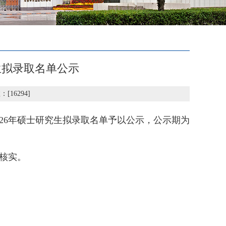
生拟录取名单公示
：[
16294
]
26年硕士研究生拟录取名单予以公示，公示期为
核实。