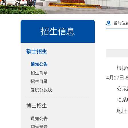
当前位
招生信息
硕士招生
通知公告
根据
招生简章
4月27日
招生目录
公示
复试分数线
联系电
博士招生
地址
通知公告
招生简章