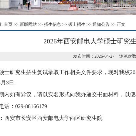
置:
首页
>>
新版网站
>>
招生信息
>>
硕士招生
>>
通知公告
>> 正文
2026年西安邮电大学硕士研究
发布时间：2026-04-27 浏览次数
硕士研究生招生复试录取工作相关文件要求，现对我校20
-5月3日。
期内如有异议，请以实名形式向我办递交书面材料，以便
话：029-88166179
：西安市长安区西安邮电大学西区研究生院