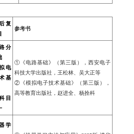
后复
参考书
目
路分
础
①《电路基础》（第三版），西安电子
拟电
科技大学出版社，王松林、吴大正等
术基
②《模拟电子技术基础》（第三版），
高等教育出版社，赵进全、杨拴科
科目
一
器学