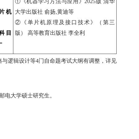
①《机器学习方法与应用》2025版 清华
片机
大学出版社 俞扬,黄迪等
②《单片机原理及接口技术》（第三
科目
版） 高等教育出版社 李全利
一
字电路与逻辑设计等4门自命题考试大纲有调整，详见
邮电大学硕士研究生。