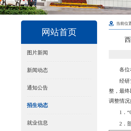
当前位
网站首页
西
图片新闻
各位
新闻动态
经研
通知公告
整，最终
调整情况
招生动态
1．
就业信息
2．