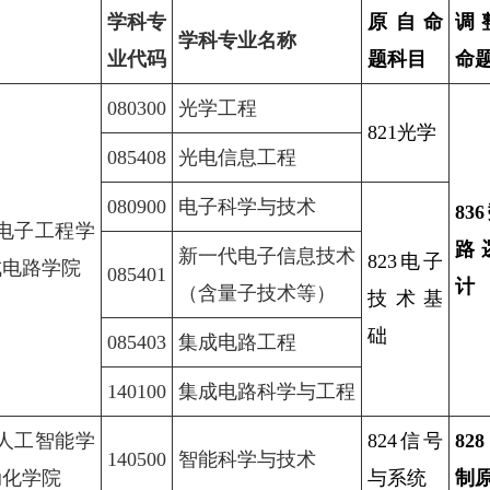
学科专
原自命
调
学科专业名称
业代码
题科目
命
080300
光学工程
821光学
085408
光电信息工程
080900
电子科学与技术
83
）电子工程学
路
新一代电子信息技术
823电子
成电路学院
085401
计
（含量子技术等）
技术基
础
085403
集成电路工程
140100
集成电路科学与工程
）人工智能学
824信号
82
140500
智能科学与技术
动化学院
与系统
制