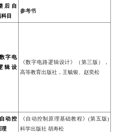
整后自
参考书
题科目
6数字电
《数字电路逻辑设计》（第三版），
逻辑设
高等教育出版社，王毓银、赵奕松
8自动控
《自动控制原理基础教程》(第五版)
原理
科学出版社 胡寿松