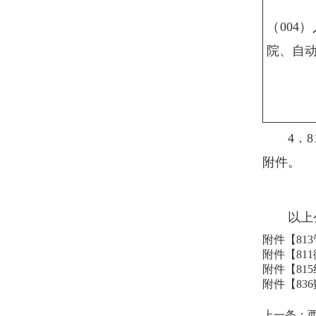
（004
院、自
4．
附件。
以上
附件【
81
附件【
81
附件【
81
附件【
83
上一条：