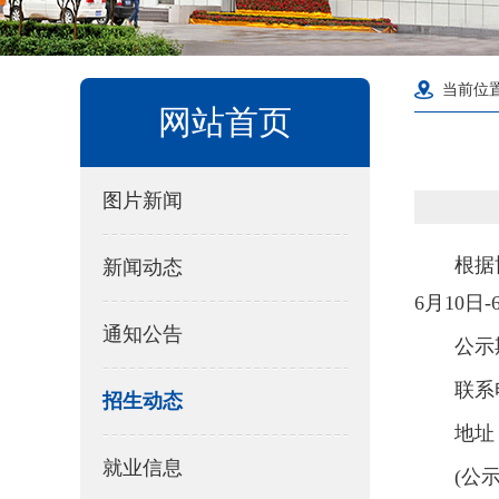
当前位
网站首页
图片新闻
根据
新闻动态
6月10日-
通知公告
公示
联系电
招生动态
地址
就业信息
(公