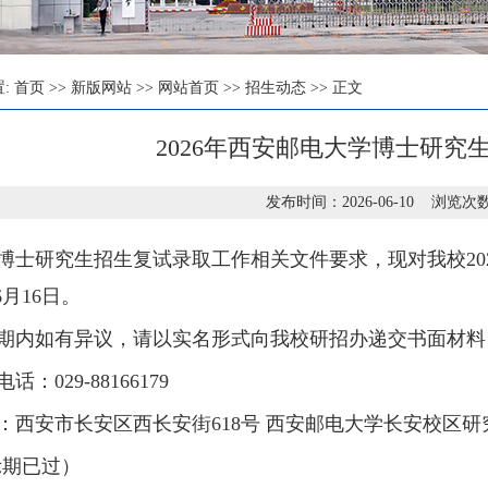
置:
首页
>>
新版网站
>>
网站首页
>>
招生动态
>> 正文
2026年西安邮电大学博士研究
发布时间：2026-06-10 浏览次
博士研究生招生复试录取工作相关文件要求，现对我校20
6月16日。
期内如有异议，请以实名形式向我校研招办递交书面材料
话：029-88166179
：西安市长安区西长安街618号 西安邮电大学长安校区研
示期已过）