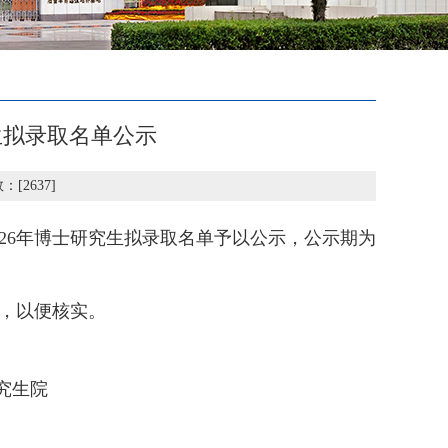
生拟录取名单公示
数：[
2637
]
26年博士研究生拟录取名单予以公示，公示期为
，以便核实。
究生院