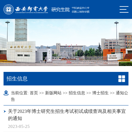
招生信息
当前位置:
首页
>>
新版网站
>>
招生信息
>>
博士招生
>>
通知公
告
关于2023年博士研究生招生考试初试成绩查询及相关事宜
的通知
2023-05-25