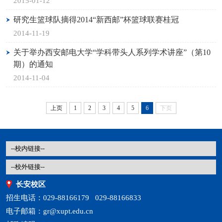
2015-01-12
研究生篮球队摘得2014“新西邮”杯篮球联赛桂冠
2014-11-19
关于举办西安邮电大学“学科带头人系列学术讲座”（第10
期）的通知
2014-11-04
上页
1
2
3
4
5
6
下页
长安校区
招生电话：029-88166179 029-88166833
电子邮箱：gr@xupt.edu.cn