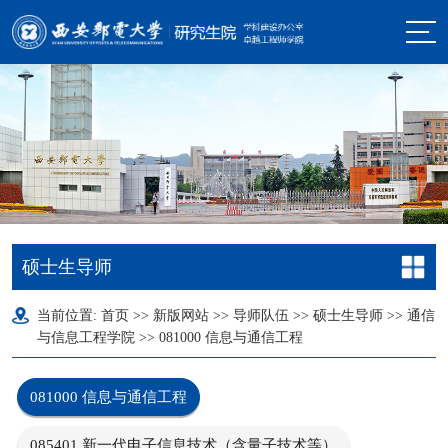
硕士生导师
当前位置:
首页
>>
新版网站
>>
导师队伍
>>
硕士生导师
>>
通信
与信息工程学院
>>
081000 信息与通信工程
081000 信息与通信工程
085401 新一代电子信息技术（含量子技术等）