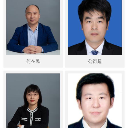
何在民
公衍超