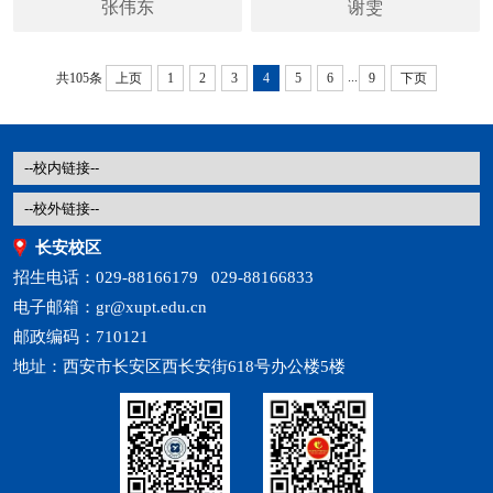
张伟东
谢雯
...
共105条
上页
1
2
3
4
5
6
9
下页
长安校区
招生电话：029-88166179 029-88166833
电子邮箱：gr@xupt.edu.cn
邮政编码：710121
地址：西安市长安区西长安街618号办公楼5楼