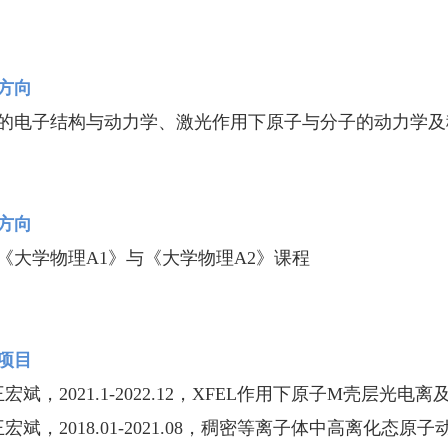
究方向
的电子结构与动力学、激光作用下原子与分子的动力学及
学方向
《大学物理A1》与《大学物理A2》课程
项目
王宏斌，2021.1-2022.12，XFEL作用下原子M壳层光
王宏斌，2018.01-2021.08，稠密等离子体中高离化态