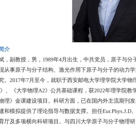
简介
斌，副教授，男，1989年4月出生，中共党员，原子与
现从事原子与分子结构、激光作用下原子与分子的动力学
究。2017年7月至今，就职于西安邮电大学理学院大学
1》、《大学物理A2》公共基础课程，获2022年理学院
物理》金课建设项目。科研方面，已在国内外主流期刊发表
和模拟提供了理论指导与数据支撑。担任Eur.Phys.J.D、Can.
育厅及多项横向科研项目。与四川大学原子与分子物理研