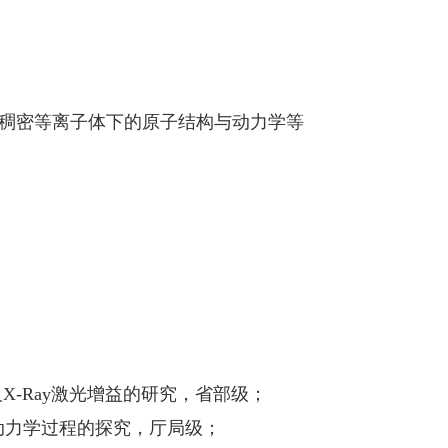
稠密等离子体下的原子结构与动力学等
电离及X-Ray激光增益的研究，省部级；
原子动力学过程的探究，厅局级；