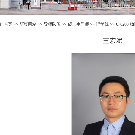
置:
首页
>>
新版网站
>>
导师队伍
>>
硕士生导师
>>
理学院
>>
070200 
王宏斌