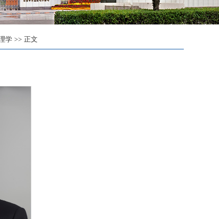
物理学
>> 正文