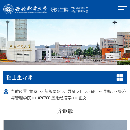
硕士生导师
当前位置:
首页
>>
新版网站
>>
导师队伍
>>
硕士生导师
>>
经济
与管理学院
>>
020200 应用经济学
>> 正文
齐讴歌