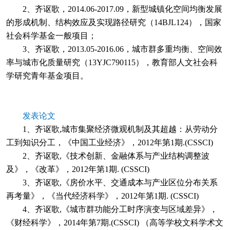
2、齐讴歌，2014.06-2017.09，新型城镇化空间均衡发展
的形成机制、结构效应及实现路径研究（14BJL124），国家
社会科学基金一般项目；
3、齐讴歌，2013.05-2016.06，城市群多重均衡、空间效
率与城市化质量研究（13YJC790115），教育部人文社会科
学研究青年基金项目。
发表论文
1、齐讴歌,城市集聚经济微观机制及其超越：从劳动分
工到知识分工，《中国工业经济》，2012年第1期.(CSSCI)
2、齐讴歌,《技术创新、金融体系与产业结构调整波
及》，《改革》，2012年第1期. (CSSCI)
3、齐讴歌,《房价水平、交通成本与产业区位分布关系
再考量》，《当代经济科学》，2012年第1期. (CSSCI)
4、齐讴歌,《城市群功能分工时序演变与区域差异》，
《财经科学》，2014年第7期.(CSSCI) （高等学校文科学术文