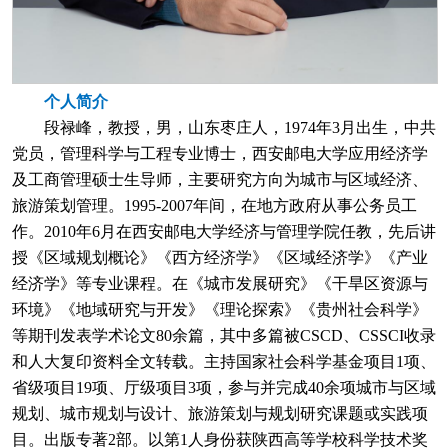
个人简介
段禄峰，教授，男，山东枣庄人，1974年3月出生，中共
党员，管理科学与工程专业博士，西安邮电大学应用经济学
及工商管理硕士生导师，主要研究方向为城市与区域经济、
旅游策划管理。1995-2007年间，在地方政府从事公务员工
作。2010年6月在西安邮电大学经济与管理学院任教，先后讲
授《区域规划概论》《西方经济学》《区域经济学》《产业
经济学》等专业课程。在《城市发展研究》《干旱区资源与
环境》《地域研究与开发》《理论探索》《贵州社会科学》
等期刊发表学术论文80余篇，其中多篇被CSCD、CSSCI收录
和人大复印资料全文转载。主持国家社会科学基金项目1项、
省级项目19项、厅级项目3项，参与并完成40余项城市与区域
规划、城市规划与设计、旅游策划与规划研究课题或实践项
目。出版专著2部。以第1人身份获陕西高等学校科学技术奖