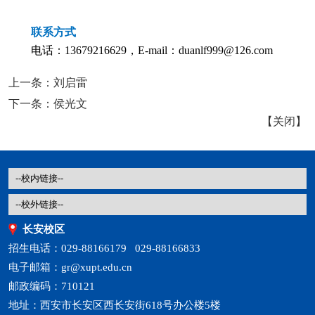
联系方式
电话：13679216629，E-mail：duanlf999@126.com
上一条：
刘启雷
下一条：
侯光文
【
关闭
】
长安校区
招生电话：029-88166179 029-88166833
电子邮箱：gr@xupt.edu.cn
邮政编码：710121
地址：西安市长安区西长安街618号办公楼5楼