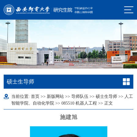
硕士生导师
当前位置:
首页
>>
新版网站
>>
导师队伍
>>
硕士生导师
>>
人工
智能学院、自动化学院
>>
085510 机器人工程
>> 正文
施建旭