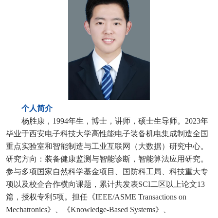
个人简介
杨胜康，1
994
年生，博士，讲师，硕士生导师。2
023
年
毕业于西安电子科技大学高性能电子装备机电集成制造全国
重点实验室和智能制造与工业互联网（大数据）研究中心。
研究方向：装备健康监测与智能诊断，智能算法应用研究。
参与多项国家自然科学基金项目、国防科工局、科技重大专
项以及校企合作横向课题，累计共发表SCI二区以上论文1
3
篇，授权专利
5
项。担任《
IEEE/ASME Transactions on
Mechatronics
》、《
Knowledge-Based Systems
》、