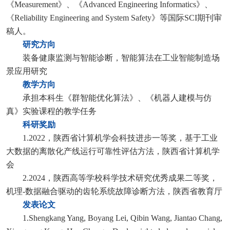
《
Measurement
》、《
Advanced Engineering Informatics
》、
《
Reliability Engineering and System Safety
》等国际S
CI
期刊审
稿人。
研究方向
装备健康监测与智能诊断，智能算法在工业智能制造场
景应用研究
教学方向
承担本科生《群智能优化算法》、《机器人建模与仿
真》实验课程的教学任务
科研奖励
1.2022，陕西省计算机学会科技进步一等奖，基于工业
大数据的离散化产线运行可靠性评估方法，陕西省计算机学
会
2.2024，陕西高等学校科学技术研究优秀成果二等奖，
机理-数据融合驱动的齿轮系统故障诊断方法，陕西省教育厅
发表论文
1.Shengkang Yang, Boyang Lei, Qibin Wang, Jiantao Chang,