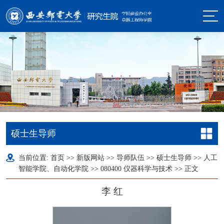
硕士生导师
当前位置:
首页
>>
新版网站
>>
导师队伍
>>
硕士生导师
>>
人工
智能学院、自动化学院
>>
080400 仪器科学与技术
>> 正文
李 红