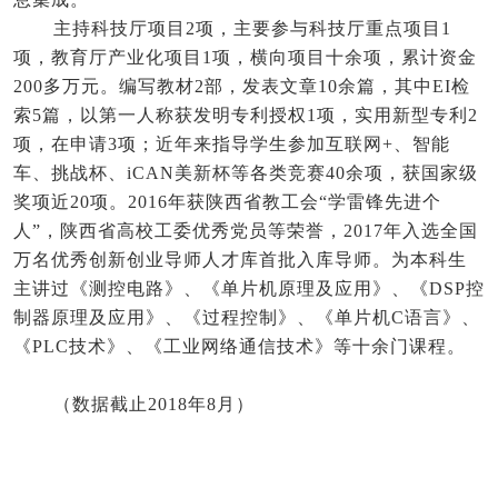
主持科技厅项目2项，主要参与科技厅重点项目1
项，教育厅产业化项目1项，横向项目十余项，累计资金
200多万元。编写教材2部，发表文章10余篇，其中EI检
索5篇，以第一人称获发明专利授权1项，实用新型专利2
项，在申请3项；近年来指导学生参加互联网+、智能
车、挑战杯、iCAN美新杯等各类竞赛40余项，获国家级
奖项近20项。2016年获陕西省教工会“学雷锋先进个
人”，陕西省高校工委优秀党员等荣誉，2017年入选全国
万名优秀创新创业导师人才库首批入库导师。为本科生
主讲过《测控电路》、《单片机原理及应用》、《DSP控
制器原理及应用》、《过程控制》、《单片机C语言》、
《PLC技术》、《工业网络通信技术》等十余门课程。
（数据截止2018年8月）