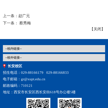
上一条：
赵广元
下一条：
蔡秀梅
【
关闭
】
长安校区
招生电话：029-88166179 029-88166833
电子邮箱：gr@xupt.edu.cn
邮政编码：710121
地址：西安市长安区西长安街618号办公楼5楼