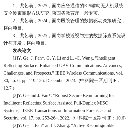
1、
戈艺萌，
2025，面向应急通信的RIS辅助无人机系统
安全波束赋形方法研究, 陕西省教育厅一般专项。
2、
戈艺萌，
2024，面向医院管理的数据驱动决策研究，
横向项目。
3、
戈艺萌，
2025，面向学校近视防控的数据筛查系统设
计与开发，横向项目。
发表论文
[1]Y. Ge, J. Fan*, G. Y. Li and L. -C. Wang, "Intelligent
Reflecting Surface- Enhanced UAV Communications: Advances,
Challenges, and Prospects," IEEE Wireless Communications, vol.
30, no. 6, pp. 119-126, December 2023. (中科院一区期刊IF：
12.7 )
[2]Y. Ge and J. Fan*, "Robust Secure Beamforming for
Intelligent Reflecting Surface Assisted Full-Duplex MISO
Systems," IEEE Transactions on Information Forensics and
Security, vol. 17, pp. 253-264, 2022. (中科院一区期刊 IF：10.6)
[3]Y. Ge, J. Fan* and J. Zhang, "Active Reconfigurable