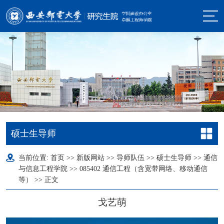
硕士生导师
当前位置:
首页
>>
新版网站
>>
导师队伍
>>
硕士生导师
>>
通信
与信息工程学院
>>
085402 通信工程（含宽带网络、移动通信
等）
>> 正文
戈艺萌