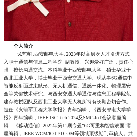
个人简介
戈艺萌
,西安邮电大学, 2023年以高层次人才引进方式
入职于通信与信息工程学院, 副教授。兴趣爱好广泛，责任心
强，擅长沟通交流。本科毕业于西安邮电大学，硕士毕业于
西北工业大学，博士毕业于西安交通大学。现从事6G通信中
智能反射面波束赋形、无人机通信、通感一体化、物理层安
全等关键技术研究。与西安交通大学通信与信息工程学院范
建存教授团队及西北工业大学无人机所持有长期密切合作。
担任《火箭军工程大学学报》青年编辑，《西安邮电大学学
报》青年编辑，IEEE ISCTech 2024及SMC-IoT会议客座编
辑，《移动通信》2025年第11期专题“6G可重构智能表面”客
座编辑，IEEE WCM/IOTJ/TCOM等领域顶级期刊审稿人。共