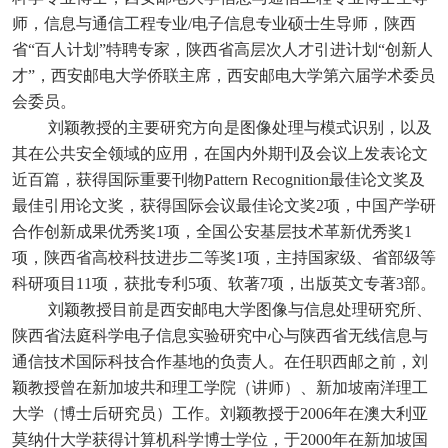
师，信息与通信工程专业/电子信息专业硕士生导师，陕西
省“百人计划”特聘专家，陕西省高层次人才引进计划“创新人
才”，西安邮电大学侨联主席，西安邮电大学第六届学术委员
会委员。
刘颖教授的主要研究方向是图像处理与模式识别，以及
其在公共安全领域的应用，在国内外期刊及会议上发表论文
近百篇，获得国际重要刊物Pattern Recognition最佳论文奖及
最佳引用论文奖，获得国际会议最佳论文奖2项，中国产学研
合作创新成果优秀奖1项，全国公安基层技术革新优秀奖1
项，陕西省高校科技进步二等奖1项，主持国家级、省部级等
科研项目11项，获批专利5项、软著7项，出版英文专著3部。
刘颖教授
目前是西安邮电大学图像与信息处理研究所、
陕西省法庭科学电子信息实验研究中心与陕西省无线信息与
通信技术国际科技合作基地的负责人。在任职西邮之前，刘
颖教授曾在新加坡共和理工学院（讲师）、新加坡南洋理工
大学（博士后研究员）工作。刘颖教授于2
006年在澳大利亚
莫纳什大学获得计算机科学博士学位，于2000年在新加坡国