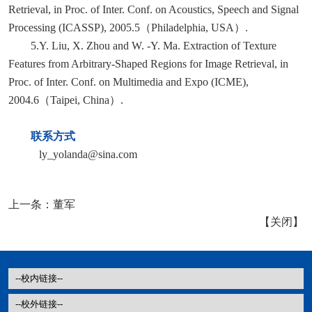
Retrieval, in Proc. of Inter. Conf. on Acoustics, Speech and Signal
Processing (ICASSP), 2005.5（Philadelphia, USA）.
5.Y. Liu, X. Zhou and W. -Y. Ma. Extraction of Texture
Features from Arbitrary-Shaped Regions for Image Retrieval, in
Proc. of Inter. Conf. on Multimedia and Expo (ICME),
2004.6（Taipei, China）.
联系方式
ly_yolanda@sina.com
上一条：
董军
【
关闭
】