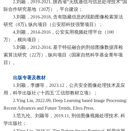
2.刘颖，2019-2021, 陕西省“无线通信与信息处理技术”国
际合作研究基地（20万），平台建设；
3.刘颖，2016-2018, 含有隐藏信息的现勘图像检索算法
研究（8万), 纵向项目（公安部科技强警项目）；
4.刘颖，2014-2016，公安实用视频处理平台（100
万），横向项目；
5.刘颖，2012-2014, 基于特征融合的刑侦图像数据库检
索算法研究（22万）, 纵向项目（国家自然科学基金青年项
目）。
出版专著及教材
1.刘颖，李娜等，2023.12，公共安全图像处理技术及应
用，科学出版社 (‘十四五’工信部教材立项）；
2.Ying Liu, 2022.09, Deep Learning based Image Processing:
Recent Advances and Future Trends, Eliva Press.
3.范九伦、刘颖等，2019.11, 刑侦图像视频处理技术, 科
学出版社；
4.Ying Liu, 2018.11, Tire Pattern Image Retrieval, 科学出版