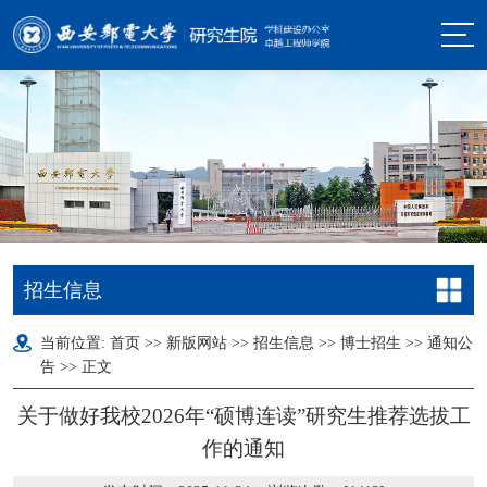
招生信息
当前位置:
首页
>>
新版网站
>>
招生信息
>>
博士招生
>>
通知公
告
>> 正文
关于做好我校2026年“硕博连读”研究生推荐选拔工
作的通知