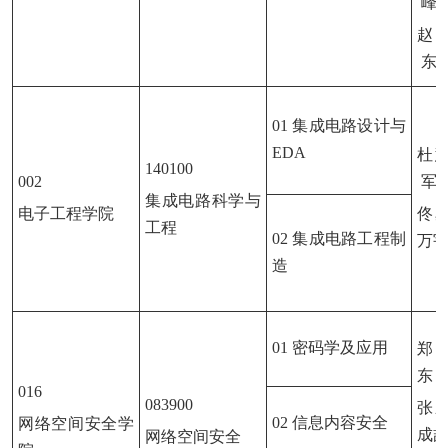
峰
赵
东
01 集成电路设计与
EDA
杜
140100
002
军
集成电路科学与
电子工程学院
佟
工程
02 集成电路工程制
万
造
01 密码学及应用
郑
东
016
083900
张
02 信息内容安全
网络空间安全学
成
网络空间安全