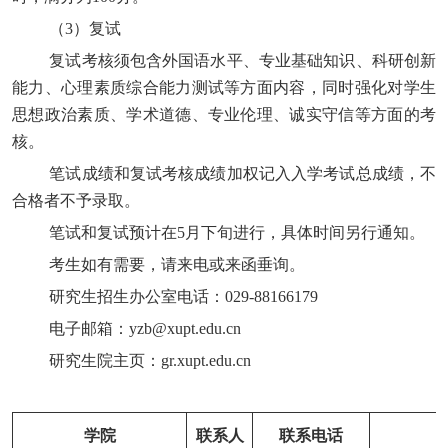
（
3）复试
复试考核须包含外国语水平、专业基础知识、科研创新
能力、心理素质综合能力测试等方面内容，同时强化对学生
思想政治素质、学术道德、专业伦理、诚实守信等方面的考
核。
笔试成绩和复试考核成绩加权记入入学考试总成绩，不
合格者不予录取。
笔试和复试预计在
5月下旬进行，具体时间另行通知。
考生如有需要，请来电或来函垂询。
研究生招生办公室电话：
029-88166179
电子邮箱：
yzb@xupt.edu.cn
研究生院主页：
gr.xupt.edu.cn
学院
联系人
联系电话