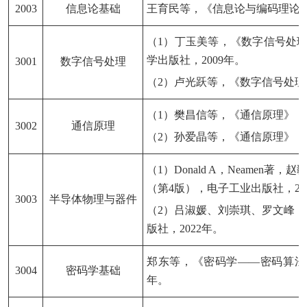
2003
信息论基础
王育民等，《信息论与编码理论
（
1）
丁玉美等，《数字信号处
学出版社，
2009年。
3001
数字信号处理
（
2）
卢光跃等，《数字信号处理
（
1）樊昌信等，《通信原理》（
3002
通信原理
（
2）孙爱晶等，《通信原理》，
（
1）Donald A，Neame
（第4版），电子工业出版社，20
3003
半导体物理与器件
（
2）吕淑媛、刘崇琪、罗文峰，
版社，2022年。
郑东等，《密码学
——密码算法
3004
密码学基础
年。