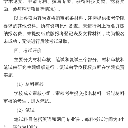
学术论文、申请专利、撰写专著、获得科技奖励、竞赛奖
励、参与科研项目等情况）。
以上各项内容为资格初审必备材料，
还需提供报考学院
要求的其他资料。所有资料
原件备查。
未进行网上报名并缴
纳报名费、未提交纸质版报考登记表及支撑材料，均为报名
未成功，无法进行后续考试录取。
四、考试评价
主要分为材料审核、笔试和复试三个部分。材料审核和
笔试由研究生院组织进行，复试由学位授权点所在学院负责
实施。
（
1）材料审核
学校成立审核小组，审核考生提交报名材料，通过材料
审核的考生，进入笔试。
（
2）笔试
笔试科目包括英语和两门专业课，每科考试时间为
3小
时，满分为100分。