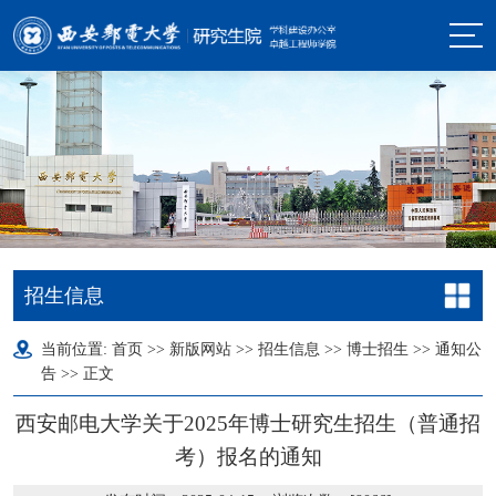
招生信息
当前位置:
首页
>>
新版网站
>>
招生信息
>>
博士招生
>>
通知公
告
>> 正文
西安邮电大学关于2025年博士研究生招生（普通招
考）报名的通知