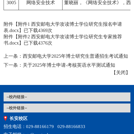
3005
网络安全技术
董晓丽，《网络安全技术》，西
附件【
附件1 西安邮电大学攻读博士学位研究生报名申请
表.docx
】已下载
4369
次
附件【
附件2 西安邮电大学攻读博士学位研究生专家推荐
书.docx
】已下载
4376
次
上一条：
西安邮电大学2025年博士研究生普通招生考试通知
下一条：
关于2025年博士申请-考核英语水平测试通知
【
关闭
】
长安校区
招生电话：029-88166179 029-88166833