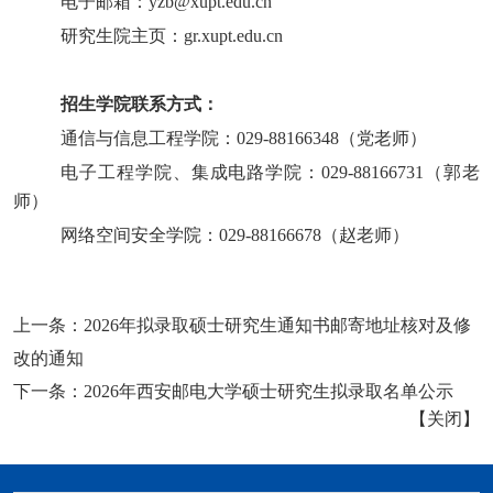
电子邮箱：
yzb@xupt.edu.cn
研究生院主页：
gr.xupt.edu.cn
招生学院联系方式：
通信与信息工程学院：
029-88166348
（
党
老师）
电子工程学院
、
集成电路学院
：
029-88166731
（
郭
老
师）
网络空间安全学院：
029-88166678
（
赵
老师）
上一条：
2026年拟录取硕士研究生通知书邮寄地址核对及修
改的通知
下一条：
2026年西安邮电大学硕士研究生拟录取名单公示
【
关闭
】