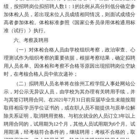
绩，按招聘岗位拟招聘人数1：1的比例从高分到低分确定参
加体检人员，若出现末位人员成绩相同情况，则面试成绩分
高者参加体检。体检标准参照《国家公务员录用体检通用标
准（试行）》执行。
六、考察及聘用
（一）对体检合格人员由学校组织考察，政治审查、心
理测试作为组织考察的重要依据，根据考察结果，确定拟聘
用人员名单。因体检和考察不合格等原因出现招聘岗位空缺
时，在考核合格人员中依次递补；
（二）拟聘用人员名单将在徐州工程学院人事处网站公
示，对公示无异议人员，由学校为其办理有关聘用手续，并
与其签订聘用合同。在2021年7月31日前应届毕业生未能按期
取得相应学历学位证书的，或在职人员不能提供与原单位解
除关系证明，取消聘用资格。与初次就业的人员订立3年以上
聘用合同的，试用期为12个月，其他人员试用期为6个月。试
用期满，经考核符合条件的，继续聘用；考核不合格的，取