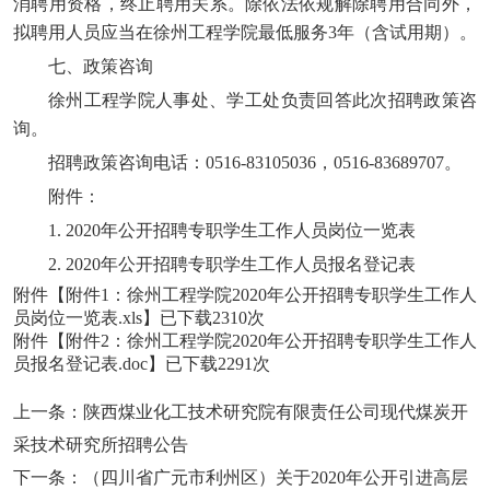
消聘用资格，终止聘用关系。除依法依规解除聘用合同外，
拟聘用人员应当在徐州工程学院最低服务3年（含试用期）。
七、政策咨询
徐州工程学院人事处、学工处负责回答此次招聘政策咨
询。
招聘政策咨询电话：0516-83105036，0516-83689707。
附件：
1. 2020年公开招聘专职学生工作人员岗位一览表
2. 2020年公开招聘专职学生工作人员报名登记表
附件【
附件1：徐州工程学院2020年公开招聘专职学生工作人
员岗位一览表.xls
】已下载
2310
次
附件【
附件2：徐州工程学院2020年公开招聘专职学生工作人
员报名登记表.doc
】已下载
2291
次
上一条：
陕西煤业化工技术研究院有限责任公司现代煤炭开
采技术研究所招聘公告
下一条：
（四川省广元市利州区）关于2020年公开引进高层