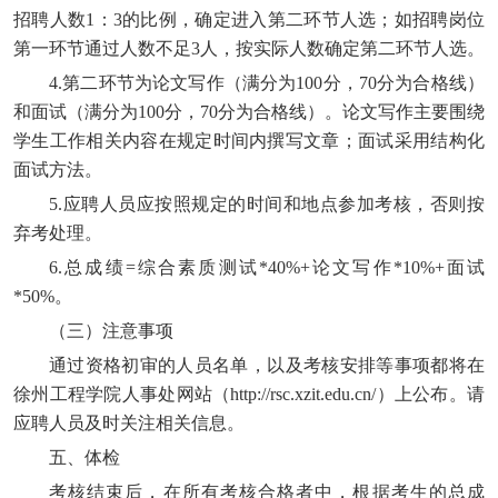
招聘人数1：3的比例，确定进入第二环节人选；如招聘岗位
第一环节通过人数不足3人，按实际人数确定第二环节人选。
4.第二环节为论文写作（满分为100分，70分为合格线）
和面试（满分为100分，70分为合格线）。论文写作主要围绕
学生工作相关内容在规定时间内撰写文章；面试采用结构化
面试方法。
5.应聘人员应按照规定的时间和地点参加考核，否则按
弃考处理。
6.总成绩=综合素质测试*40%+论文写作*10%+面试
*50%。
（三）注意事项
通过资格初审的人员名单，以及考核安排等事项都将在
徐州工程学院人事处网站（http://rsc.xzit.edu.cn/）上公布。请
应聘人员及时关注相关信息。
五、体检
考核结束后，在所有考核合格者中，根据考生的总成