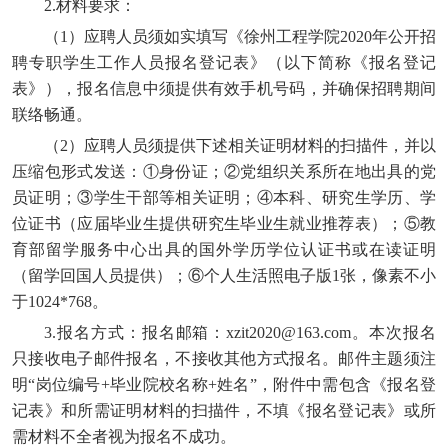
2.材料要求：
（1）应聘人员须如实填写《徐州工程学院2020年公开招
聘专职学生工作人员报名登记表》（以下简称《报名登记
表》），报名信息中须提供有效手机号码，并确保招聘期间
联络畅通。
（2）应聘人员须提供下述相关证明材料的扫描件，并以
压缩包形式发送：①身份证；②党组织关系所在地出具的党
员证明；③学生干部等相关证明；④本科、研究生学历、学
位证书（应届毕业生提供研究生毕业生就业推荐表）；⑤教
育部留学服务中心出具的国外学历学位认证书或在读证明
（留学回国人员提供）；⑥个人生活照电子版1张，像素不小
于1024*768。
3.报名方式：报名邮箱：xzit2020@163.com。本次报名
只接收电子邮件报名，不接收其他方式报名。邮件主题须注
明“岗位编号+毕业院校名称+姓名”，附件中需包含《报名登
记表》和所需证明材料的扫描件，不填《报名登记表》或所
需材料不全者视为报名不成功。