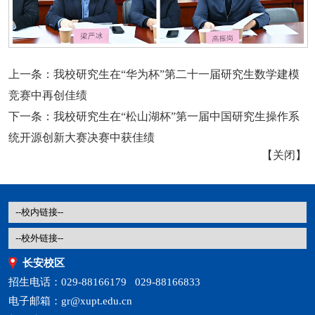
上一条：
我校研究生在“华为杯”第二十一届研究生数学建模
竞赛中再创佳绩
下一条：
我校研究生在“松山湖杯”第一届中国研究生操作系
统开源创新大赛决赛中获佳绩
【
关闭
】
长安校区
招生电话：029-88166179 029-88166833
电子邮箱：gr@xupt.edu.cn