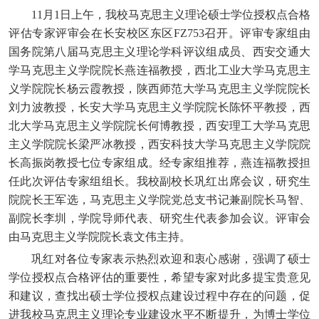
11月1日上午，我校马克思主义理论硕士学位授权点合格
评估专家评审会在长安校区东区FZ753召开。评审专家组由
国务院第八届马克思主义理论学科评议组成员、西安交通大
学马克思主义学院院长燕连福教授，西北工业大学马克思主
义学院院长杨云霞教授，陕西师范大学马克思主义学院院长
刘力波教授，长安大学马克思主义学院院长陈怀平教授，西
北大学马克思主义学院院长何博教授，西安理工大学马克思
主义学院院长梁严冰教授，西安科技大学马克思主义学院院
长高振岗教授七位专家组成。经专家组推荐，燕连福教授担
任此次评估专家组组长。我校副校长巩红出席会议，研究生
院院长王军选，马克思主义学院党总支书记兼副院长马智、
副院长李圳，学院导师代表、研究生代表参加会议。评审会
由马克思主义学院院长袁文伟主持。
巩红对各位专家表示热烈欢迎和衷心感谢，强调了硕士
学位授权点合格评估的重要性，希望专家对此多提宝贵意见
和建议，查找出硕士学位授权点建设过程中存在的问题，促
进我校马克思主义理论专业建设水平不断提升，为博士学位