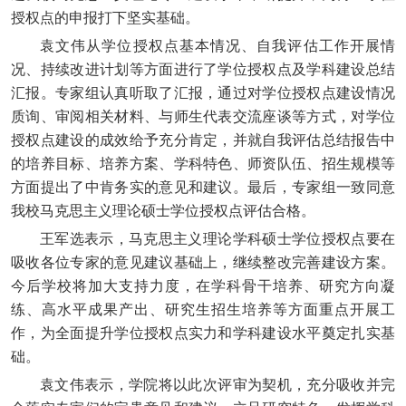
授权点的申报打下坚实基础。
袁文伟从学位授权点基本情况、自我评估工作开展情
况、持续改进计划等方面进行了学位授权点及学科建设总结
汇报。专家组认真听取了汇报，通过对学位授权点建设情况
质询、审阅相关材料、与师生代表交流座谈等方式，对学位
授权点建设的成效给予充分肯定，并就自我评估总结报告中
的培养目标、培养方案、学科特色、师资队伍、招生规模等
方面提出了中肯务实的意见和建议。最后，专家组一致同意
我校马克思主义理论硕士学位授权点评估合格。
王军选表示，马克思主义理论学科硕士学位授权点要在
吸收各位专家的意见建议基础上，继续整改完善建设方案。
今后学校将加大支持力度，在学科骨干培养、研究方向凝
练、高水平成果产出、研究生招生培养等方面重点开展工
作，为全面提升学位授权点实力和学科建设水平奠定扎实基
础。
袁文伟表示，学院将以此次评审为契机，充分吸收并完