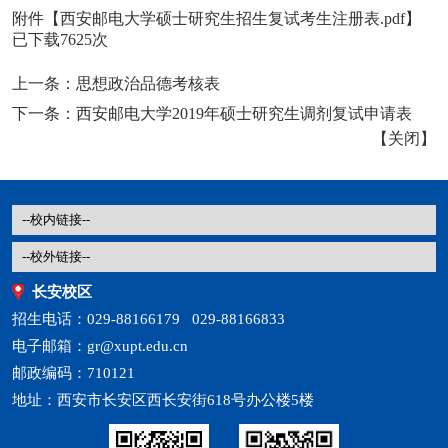
附件【
西安邮电大学硕士研究生招生复试考生注册表.pdf
】
已下载
7625
次
上一条：
思想政治品德考核表
下一条：
西安邮电大学2019年硕士研究生调剂复试申请表
【
关闭
】
长安校区
招生电话：029-88166179 029-88166833
电子邮箱：gr@xupt.edu.cn
邮政编码：710121
地址：西安市长安区西长安街618号办公楼5楼