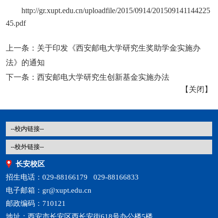
http://gr.xupt.edu.cn/uploadfile/2015/0914/201509141144225
45.pdf
上一条：
关于印发《西安邮电大学研究生奖助学金实施办
法》的通知
下一条：
西安邮电大学研究生创新基金实施办法
【
关闭
】
长安校区
招生电话：029-88166179 029-88166833
电子邮箱：gr@xupt.edu.cn
邮政编码：710121
地址：西安市长安区西长安街618号办公楼5楼