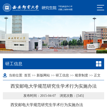
研工信息
当前位置:
首页
>>
新版网站
>>
研工信息
>>
规章制度
>> 正文
西安邮电大学规范研究生学术行为实施办法
发布时间：2015-04-07 浏览次数：[
545
]
西安邮电大学规范研究生学术行为实施办法