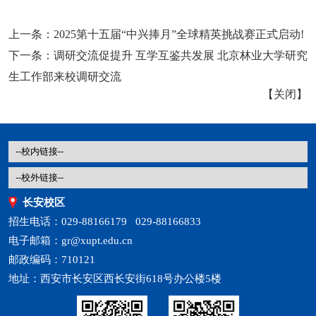
上一条：
2025第十五届“中兴捧月”全球精英挑战赛正式启动!
下一条：
调研交流促提升 互学互鉴共发展 北京林业大学研究
生工作部来校调研交流
【
关闭
】
长安校区
招生电话：029-88166179 029-88166833
电子邮箱：gr@xupt.edu.cn
邮政编码：710121
地址：西安市长安区西长安街618号办公楼5楼