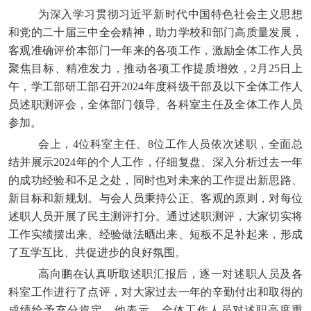
为深入学习贯彻习近平新时代中国特色社会主义思想
和党的二十届三中全会精神，助力学校和部门高质量发展，
客观准确评价本部门一年来的各项工作，激励全体工作人员
聚焦目标、精准发力，推动各项工作提质增效，2月25日上
午，学工部研工部召开2024年度科级干部及以下全体工作人
员述职测评会，全体部门领导、各科室主任及全体工作人员
参加。
会上，4位科室主任、8位工作人员依次述职，全面总
结并展示2024年的个人工作，仔细复盘、深入分析过去一年
的成功经验和不足之处，同时也对未来的工作提出新思路、
新目标和新规划。与会人员秉持公正、客观的原则，对每位
述职人员开展了
民主
测评打分。通过述职测评，大家切实将
工作实绩摆出来、经验做法晒出来、短板不足补起来，形成
了互学互比、共促进步的良好氛围。
高向鹏在认真听取述职汇报后，逐一对述职人员及各
科室工作进行了点评，对大家过去一年的辛勤付出和取得的
成绩给予充分肯定，他表示，全体工作人员对述职高度重