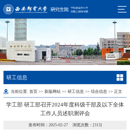
研工信息
当前位置:
首页
>>
新版网站
>>
研工信息
>>
综合信息
>> 正文
学工部 研工部召开2024年度科级干部及以下全体
工作人员述职测评会
发布时间：2025-02-27 浏览次数：[
313
]