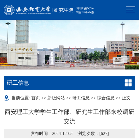
研工信息
当前位置:
首页
>>
新版网站
>>
研工信息
>>
综合信息
>> 正文
西安理工大学学生工作部、研究生工作部来校调研
交流
发布时间：2024-12-03 浏览次数：[
627
]