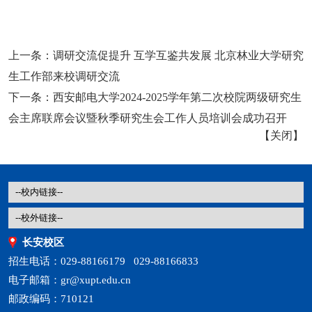
上一条：
调研交流促提升 互学互鉴共发展 北京林业大学研究
生工作部来校调研交流
下一条：
西安邮电大学2024-2025学年第二次校院两级研究生
会主席联席会议暨秋季研究生会工作人员培训会成功召开
【
关闭
】
长安校区
招生电话：029-88166179 029-88166833
电子邮箱：gr@xupt.edu.cn
邮政编码：710121