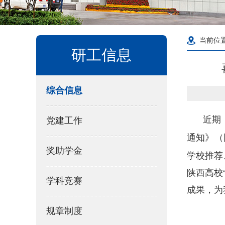
当前位
研工信息
综合信息
近期
党建工作
通知》（
奖助学金
学校推荐
陕西高校
学科竞赛
成果，为
规章制度