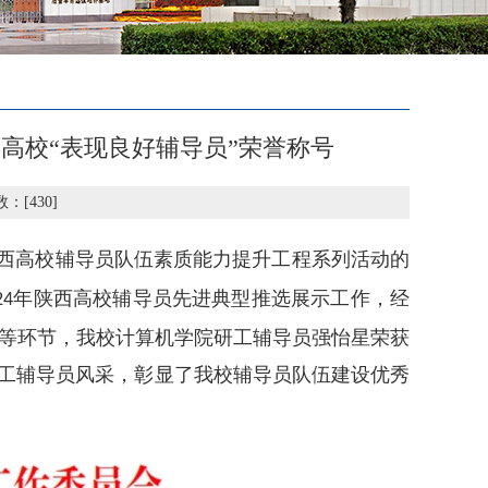
陕西高校“表现良好辅导员”荣誉称号
数：[
430
]
西高校辅导员队伍素质能力提升工程系列活动的
年陕西高校辅导员先进典型推选展示工作，经
24
等环节，我校计算机学院研工辅导员强怡星荣获
研工辅导员风采，彰显了我校辅导员队伍建设优秀