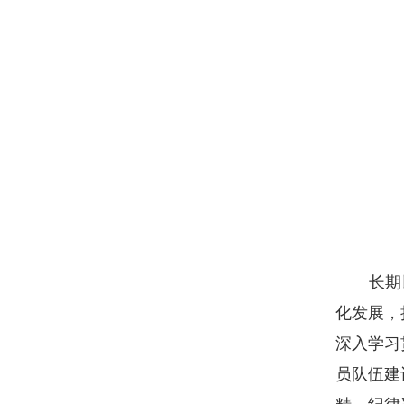
长期
化发展，
深入学习
员队伍建