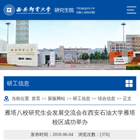
研工信息
当前位置:
首页
>>
新版网站
>>
研工信息
>>
综合信息
>> 正文
雁塔八校研究生会发展交流会在西安石油大学雁塔
校区成功举办
发布时间：2018-06-04 浏览次数：[
376
]