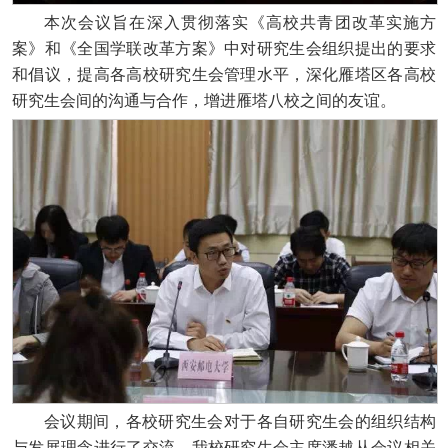
本次会议旨在深入贯彻落实《高校共青团改革实施方
案》和《全国学联改革方案》中对研究生会组织提出的要求
和倡议，提高各高校研究生会管理水平，深化雁塔区各高校
研究生会间的沟通与合作，增进雁塔八校之间的友谊。
会议期间，各校研究生会对于各自研究生会的组织结构
与发展理念进行了交流。我校研究生会主席潘越从会议相关