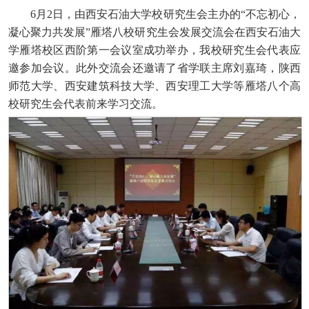
6月2日，由西安石油大学校研究生会主办的“不忘初心，
凝心聚力共发展”雁塔八校研究生会发展交流会在西安石油大
学雁塔校区西阶第一会议室成功举办，我校研究生会代表应
邀参加会议。此外交流会还邀请了省学联主席刘嘉琦，陕西
师范大学、西安建筑科技大学、西安理工大学等雁塔八个高
校研究生会代表前来学习交流。