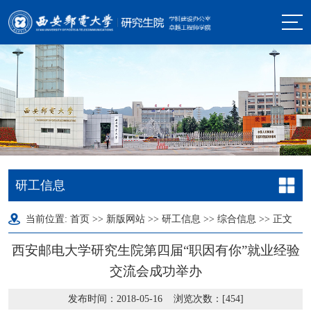
研工信息
当前位置:
首页
>>
新版网站
>>
研工信息
>>
综合信息
>> 正文
西安邮电大学研究生院第四届“职因有你”就业经验
交流会成功举办
发布时间：2018-05-16 浏览次数：[
454
]