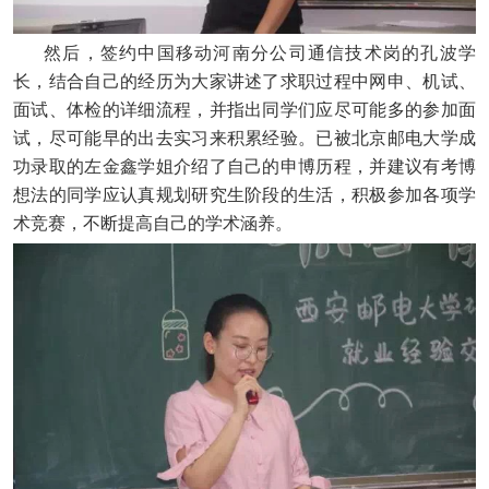
然后，签约中国移动河南分公司通信技术岗的孔波学
长，结合自己的经历为大家讲述了求职过程中网申、机试、
面试、体检的详细流程，并指出同学们应尽可能多的参加面
试，尽可能早的出去实习来积累经验。已被北京邮电大学成
功录取的左金鑫学姐介绍了自己的申博历程，并建议有考博
想法的同学应认真规划研究生阶段的生活，积极参加各项学
术竞赛，不断提高自己的学术涵养。