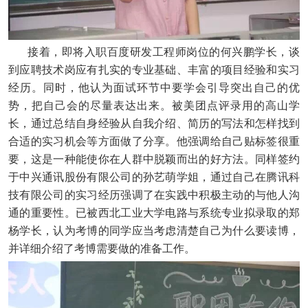
接着，即将入职百度研发工程师岗位的何兴鹏学长，谈
到应聘技术岗应有扎实的专业基础、丰富的项目经验和实习
经历。同时，他认为面试环节中要学会引导突出自己的优
势，把自己会的尽量表达出来。被美团点评录用的高山学
长，通过总结自身经验从自我介绍、简历的写法和怎样找到
合适的实习机会等方面做了分享。他强调给自己贴标签很重
要，这是一种能使你在人群中脱颖而出的好方法。同样签约
于中兴通讯股份有限公司的孙艺萌学姐，通过自己在腾讯科
技有限公司的实习经历强调了在实践中积极主动的与他人沟
通的重要性。已被西北工业大学电路与系统专业拟录取的郑
杨学长，认为考博的同学应当考虑清楚自己为什么要读博，
并详细介绍了考博需要做的准备工作。