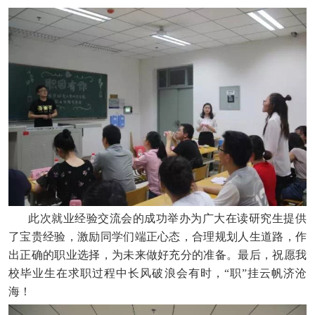
此次就业经验交流会的成功举办为广大在读研究生提供
了宝贵经验，激励同学们端正心态，合理规划人生道路，作
出正确的职业选择，为未来做好充分的准备。最后，祝愿我
校毕业生在求职过程中长风破浪会有时，
“职”挂云帆济沧
海！