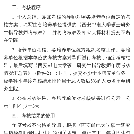
三、考核程序
1.
个人总结。参加考核的导师对照各培养单位自定的考
核方案，填写由各培养单位提供的《西安邮电大学硕士研究
生指导教师考核表》，
并将考核表及
相应支撑材料
提交至所
在学院
。
2.
培养单位考核。各培养单位统筹组织考核工作。各培
养单位根据本单位的考核方案对导师进行考核，确定考核结
果，最后填写《西安邮电大学硕士研究生指导教师年度考核
情况汇总表》（附件2）；同时，
提交不少于本培养单位各一
级学科本年度考核结果
排位居于
总人数后
5%的人员名单至研
究生院。
3.
公布考核结果。各培养单位对考核结果进行公示，公
示时间不少于3天。
四、考核结果的使用
年度考核不合格的导师，根据《西安邮电大学硕士研究
生指导教师管理办法》的相关规定，停止其下一年度招生资