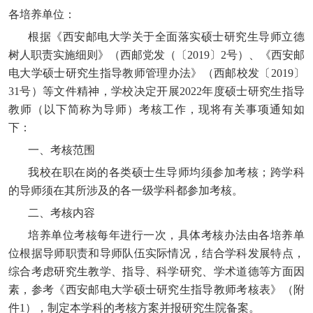
各
培养单位：
根据《西安邮电大学关于全面落实硕士研究生导师立德
树人职责实施细则》（西邮党发（〔
2019〕2号）、《西安邮
电大学硕士研究生指导教师管理办法》（西邮校发〔2019〕
31号）等文件精神，学校决定开展202
2
年度硕士研究生指导
教师（以下简称为导师）考核工作，现将有关事项通知如
下：
一、考核范围
我校在职在岗的各类硕士生导师均须参加考核；跨学科
的导师须在其所涉及的各一级学科都参加考核。
二、考核内容
培养单位考核每年进行一次，具体考核办法由各培养单
位根据导师职责和导师队伍实际情况，结合学科发展特点，
综合考虑研究生教学、指导、科学研究、学术道德等方面因
素，参考《西安邮电大学硕士研究生指导教师考核表》（附
件
1），制定本学科的考核方案并报研究生院备案。