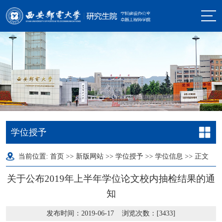
学位授予
当前位置:
首页
>>
新版网站
>>
学位授予
>>
学位信息
>> 正文
关于公布2019年上半年学位论文校内抽检结果的通
知
发布时间：2019-06-17 浏览次数：[
3433
]