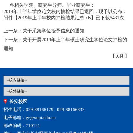
各相关学院、研究生导师、毕业研究生：
2019年上半年学位论文校内抽检结果已返回，现予以公布：
附件【
2019年上半年校内抽检结果汇总.xls
】已下载
5431
次
上一条：
关于采集学位授予信息的通知
下一条：
关于开展2019年上半年硕士研究生学位论文抽检的
通知
【
关闭
】
长安校区
招生电话：029-88166179 029-88166833
电子邮箱：gr@xupt.edu.cn
邮政编码：710121