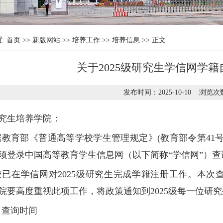
置:
首页
>>
新版网站
>>
培养工作
>>
培养信息
>> 正文
关于2025级研究生学信网学
发布时间：2025-10-10 浏览次
究生培养学院：
据教育部《普通高等学校学生管理规定》
(
教育部令第
41
须登录中国高等教育学生信息网（以下简称
“
学信网
”
）查
校已在学信网对
2025
级研究生完成学籍注册工作。本次
院要高度重视此项工作，将政策通知到
2025
级每一位研究
、查询时间