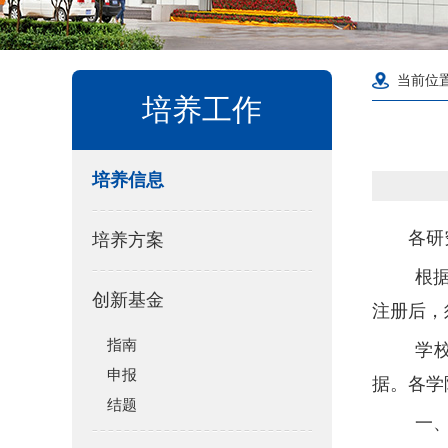
当前位
培养工作
培养信息
各研
培养方案
根
创新基金
注册后，
指南
学
申报
据。各学
结题
一