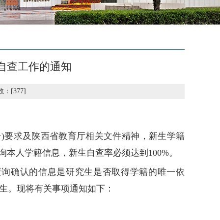
籍自查工作的通知
数：[
377
]
号
)
要求及陕西省教育厅相关文件精神，新生学籍
询本人学籍信息，新生自查率必须达到
100%
。
查询确认的信息是研究生是否取得学籍的唯一依
生。现将有关事项通知如下：